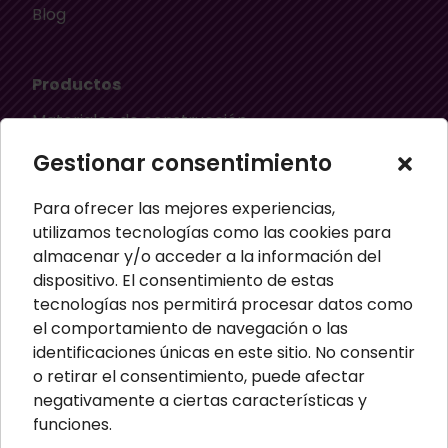
Blog
Productos
Materiales de construcción
Aislamiento térmico
Gestionar consentimiento
Aislamiento acústico
Para ofrecer las mejores experiencias,
Material ignífugo aislante
utilizamos tecnologías como las cookies para
almacenar y/o acceder a la información del
Paneles aislantes
dispositivo. El consentimiento de estas
Masillas para pared
tecnologías nos permitirá procesar datos como
el comportamiento de navegación o las
Paneles sandwich
identificaciones únicas en este sitio. No consentir
Perfiles
o retirar el consentimiento, puede afectar
negativamente a ciertas características y
funciones.