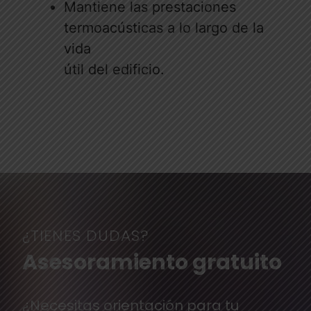
Mantiene las prestaciones
termoacústicas a lo largo de la
vida
útil del edificio.
¿TIENES DUDAS?
Asesoramiento gratuito
¿Necesitas orientación para tu