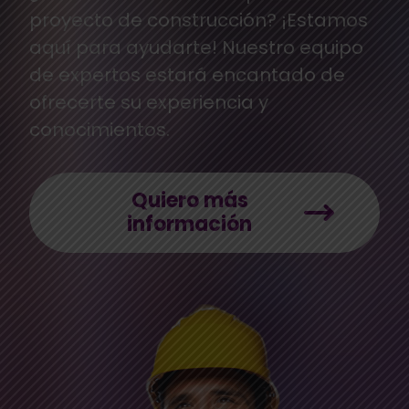
proyecto de construcción? ¡Estamos
aquí para ayudarte! Nuestro equipo
de expertos estará encantado de
ofrecerte su experiencia y
conocimientos.
Quiero más
información