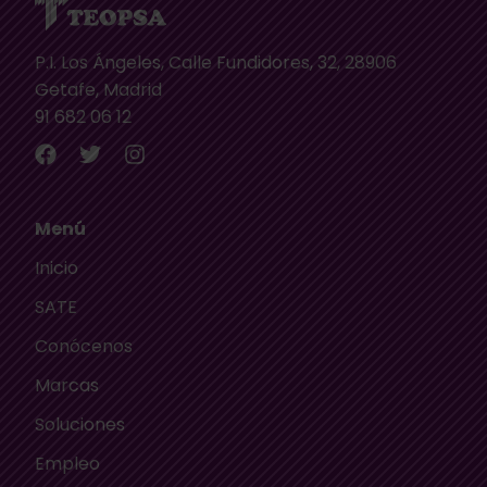
P.I. Los Ángeles, Calle Fundidores, 32, 28906
Getafe, Madrid
91 682 06 12
Menú
Inicio
SATE
Conócenos
Marcas
Soluciones
Empleo