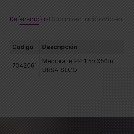
Referencias
Documentación
Vídeo
Código
Descripción
Membrane PP 1,5mX50m
7042061
URSA SECO