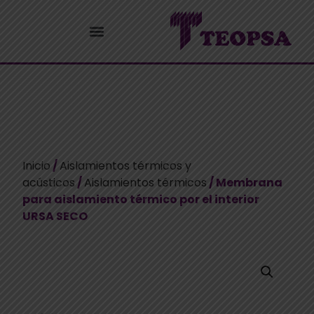
Inicio
/
Aislamientos térmicos y
acústicos
/
Aislamientos térmicos
/ Membrana
para aislamiento térmico por el interior
URSA SECO