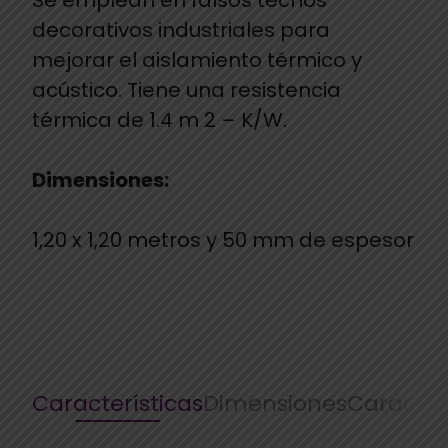
decorativos industriales para
mejorar el aislamiento térmico y
acústico. Tiene una resistencia
térmica de 1.4 m 2 – K/W.
Dimensiones:
1,20 x 1,20 metros y 50 mm de espesor
Características
Dimensiones
Caracter