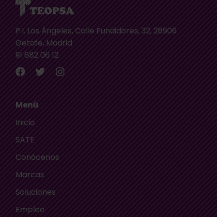
P.I. Los Ángeles, Calle Fundidores, 32, 28906
Getafe, Madrid
91 682 06 12
Menú
Inicio
SATE
Conócenos
Marcas
Soluciones
Empleo