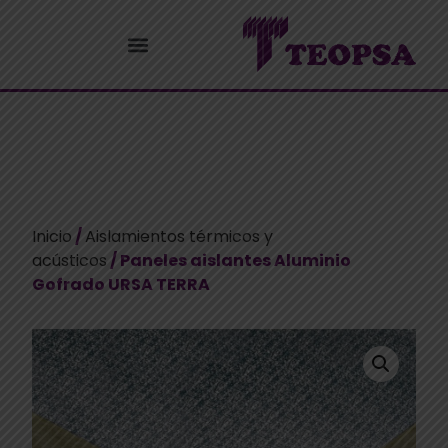
Inicio
/
Aislamientos térmicos y
acústicos
/ Paneles aislantes Aluminio
Gofrado URSA TERRA