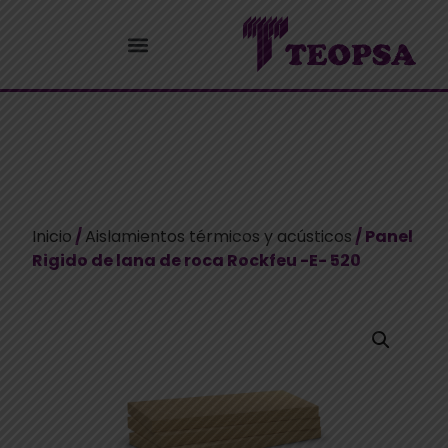
Inicio
/
Aislamientos térmicos y acústicos
/ Panel
Rigido de lana de roca Rockfeu -E- 520