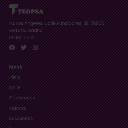
P.I. Los Ángeles, Calle Fundidores, 32, 28906
Getafe, Madrid
91 682 06 12
Menú
Inicio
SATE
Conócenos
Marcas
Soluciones