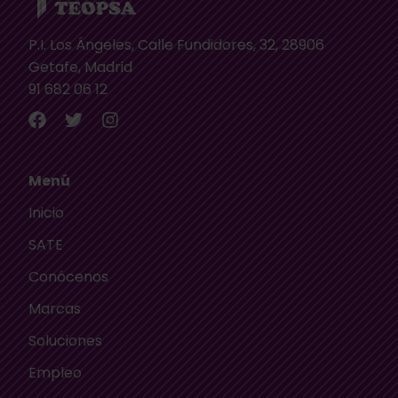
P.I. Los Ángeles, Calle Fundidores, 32, 28906
Getafe, Madrid
91 682 06 12
Menú
Inicio
SATE
Conócenos
Marcas
Soluciones
Empleo