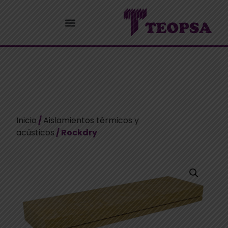
Inicio
/
Aislamientos térmicos y
acústicos
/ Rockdry