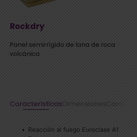
Rockdry
Panel semirrígido de lana de roca
volcánica
Características
Dimensiones
Caracter
Reacción al fuego Euroclase A1