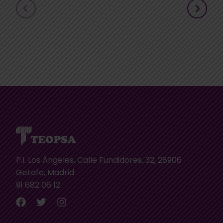
P.I. Los Ángeles, Calle Fundidores, 32, 28906
Getafe, Madrid
91 682 06 12