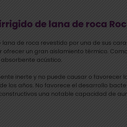
rrigido de lana de roca Ro
e lana de roca revestido por una de sus car
 ofrecer un gran aislamiento térmico. Como 
 absorbente acústico.
te inerte y no puede causar o favorecer la
de los años. No favorece el desarrollo bacte
 constructivos una notable capacidad de aume