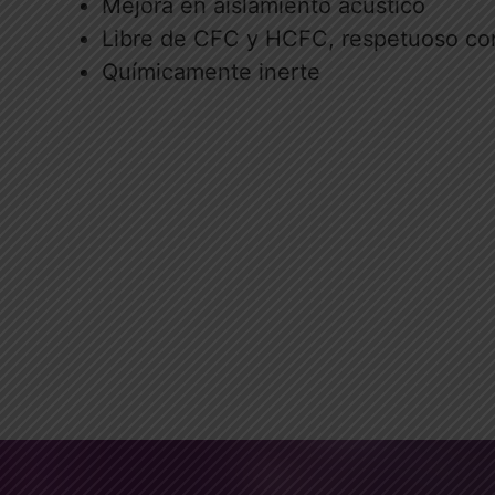
Mejora en aislamiento acústico
Libre de CFC y HCFC, respetuoso co
Químicamente inerte