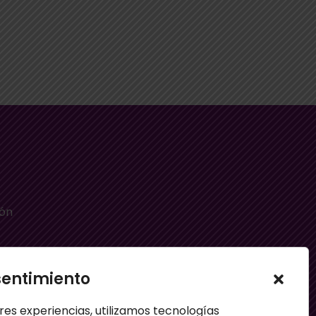
ión
sentimiento
e
res experiencias, utilizamos tecnologías