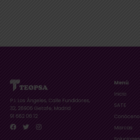
Menú
Inicio
P.I. Los Ángeles, Calle Fundidores,
SATE
32, 28906 Getafe, Madrid
91 682 06 12
Conóceno
Marcas
Solucione