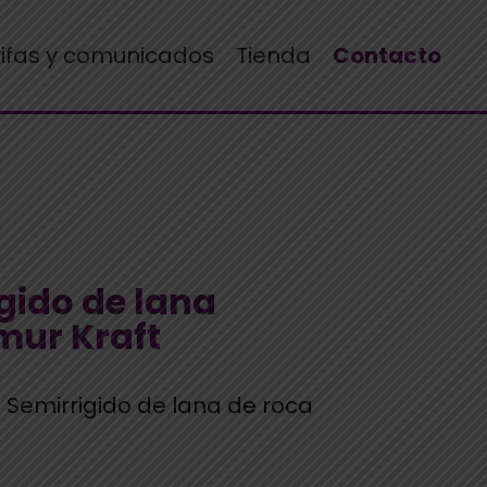
rifas y comunicados
Tienda
Contacto
gido de lana
mur Kraft
 Semirrigido de lana de roca