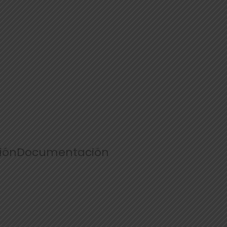
ión
Documentación