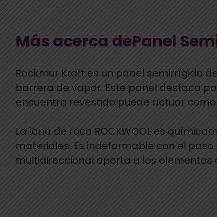
Más acerca dePanel Semi
Rockmur Kraft es un panel semirrígido d
barrera de vapor. Este panel destaca por
encuentra revestido puede actuar como
La lana de roca ROCKWOOL es químicamen
materiales. Es indeformable con el paso 
multidireccional aporta a los elementos