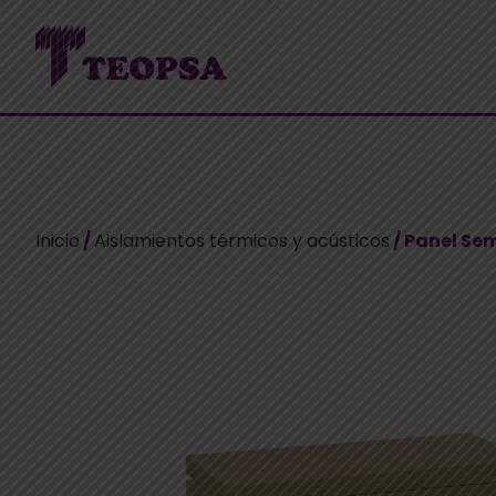
Inicio
/
Aislamientos térmicos y acústicos
/ Panel Se