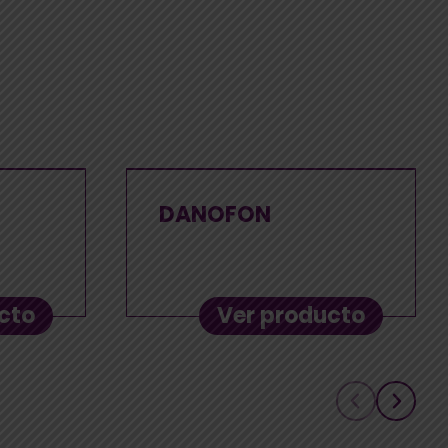
DANOFON
cto
Ver producto