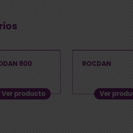
rios
ODAN 900
ROCDAN
Ver producto
Ver produ