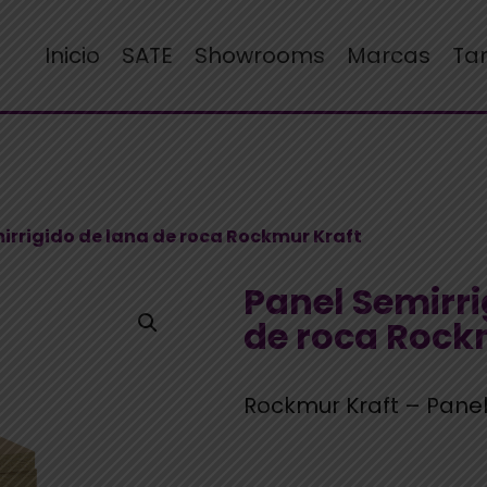
Inicio
SATE
Showrooms
Marcas
Ta
mirrigido de lana de roca Rockmur Kraft
Panel Semirri
de roca Rock
Rockmur Kraft – Panel