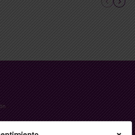
ión
sentimiento