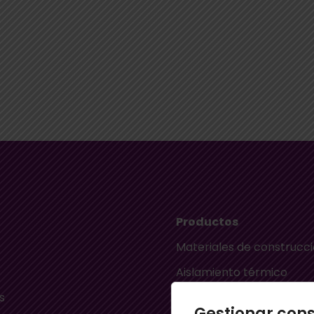
Productos
Materiales de construcc
Aislamiento térmico
s
Aislamiento acústico
Gestionar con