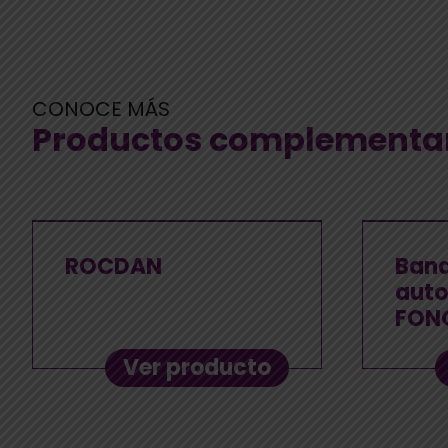
CONOCE MÁS
Productos complementa
ROCDAN
Ban
auto
FON
Ver producto