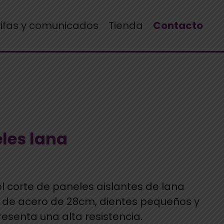
rifas y comunicados
Tienda
Contacto
les lana
l corte de paneles aislantes de lana
a de acero de 28cm, dientes pequeños y
senta una alta resistencia.