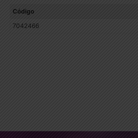
Código
7042466