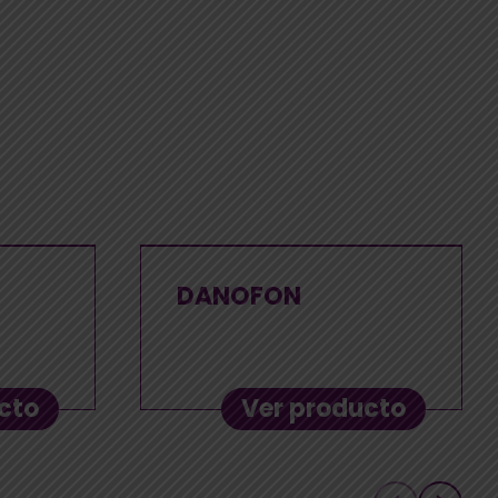
DANOFON
cto
Ver producto