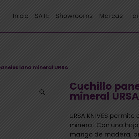
Inicio
SATE
Showrooms
Marcas
Ta
 paneles lana mineral URSA
Cuchillo pane
mineral URSA
URSA KNIVES permite e
mineral. Con una hoj
mango de madera, pre