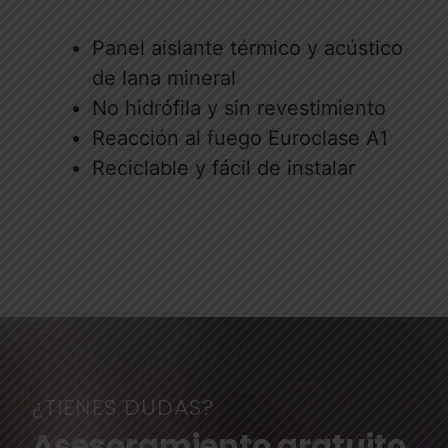
Panel aislante térmico y acústico
de lana mineral
No hidrófila y sin revestimiento
Reacción al fuego Euroclase A1
Reciclable y fácil de instalar
¿TIENES DUDAS?
Asesoramiento gratuito