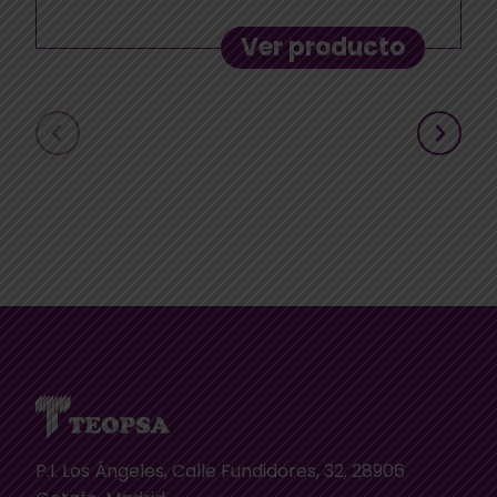
Ver producto
P.I. Los Ángeles, Calle Fundidores, 32, 28906