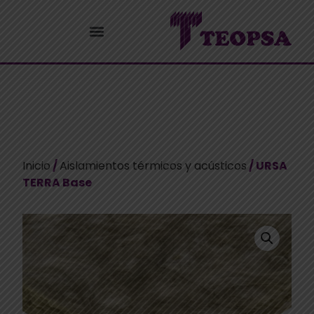
Inicio
/
Aislamientos térmicos y acústicos
/ URSA
TERRA Base