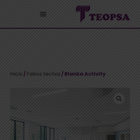
Inicio
/
Falsos techos
/ Blanka Activity