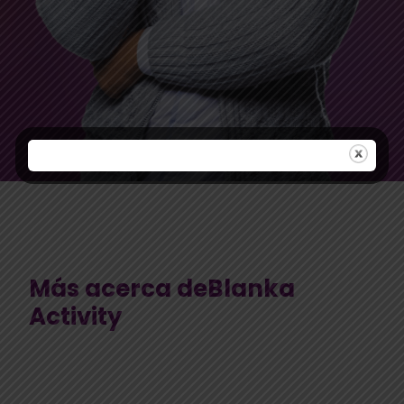
Más acerca deBlanka
Activity