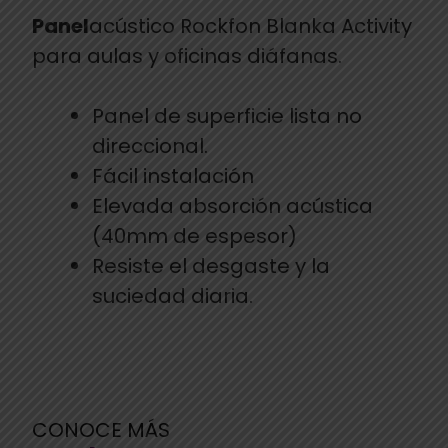
Panel
acústico Rockfon Blanka Activity
para aulas y oficinas diáfanas.
Panel de superficie lista no
direccional.
Fácil instalación
Elevada absorción acústica
(40mm de espesor)
Resiste el desgaste y la
suciedad diaria.
CONOCE MÁS