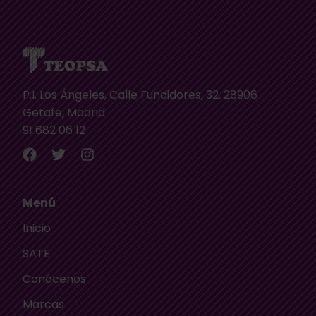
P.I. Los Ángeles, Calle Fundidores, 32, 28906
Getafe, Madrid
91 682 06 12
Menú
Inicio
SATE
Conócenos
Marcas