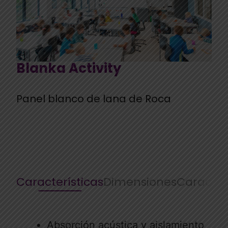
Blanka Activity
Panel blanco de lana de Roca
Características
Dimensiones
Caracter
Absorción acústica y aislamiento