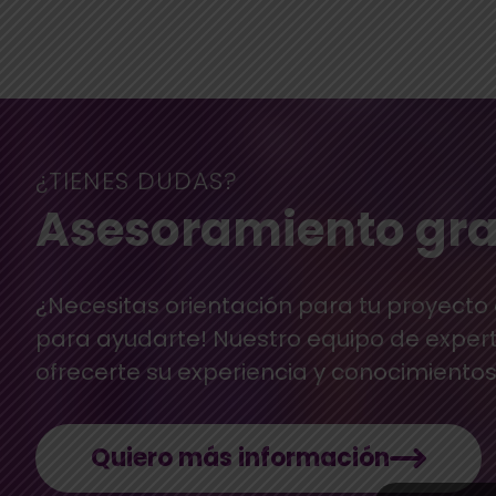
¿TIENES DUDAS?
Asesoramiento gra
¿Necesitas orientación para tu proyecto
para ayudarte! Nuestro equipo de exper
ofrecerte su experiencia y conocimientos
Quiero más información