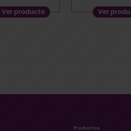
Ver producto
Ver produ
Productos