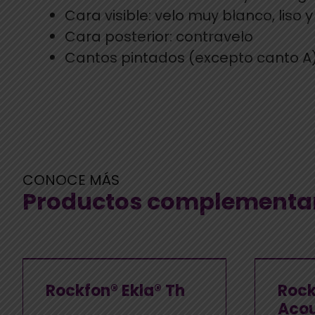
Cara visible: velo muy blanco, liso 
Cara posterior: contravelo
Cantos pintados (excepto canto A
CONOCE MÁS
Productos complementa
Rockfon® Ekla® Th
Rock
Aco