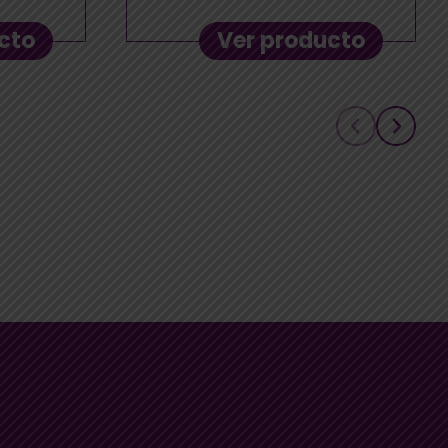
cto
Ver producto