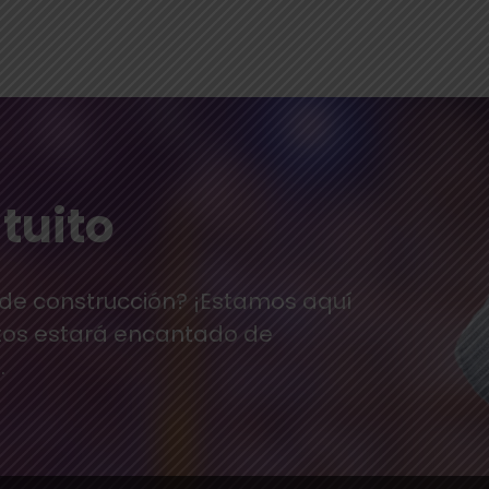
tuito
 de construcción? ¡Estamos aquí
tos estará encantado de
.