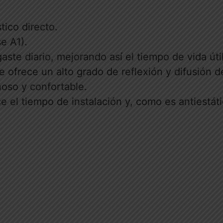
tico directo.
e A1).
aste diario, mejorando así el tiempo de vida úti
 ofrece un alto grado de reflexión y difusión de
noso y confortable.
ce el tiempo de instalación y, como es antiestát