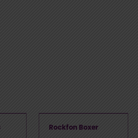
c
Rockfon Boxer