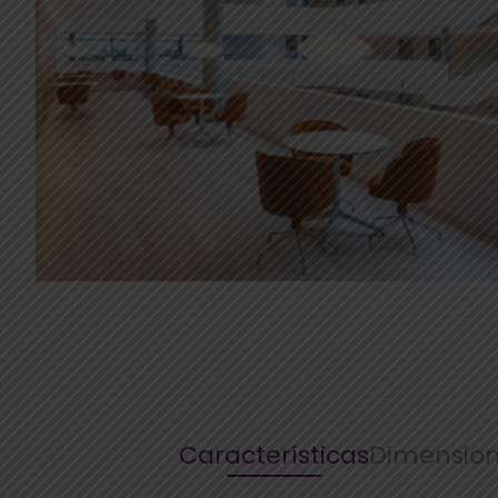
Características
Dimensio