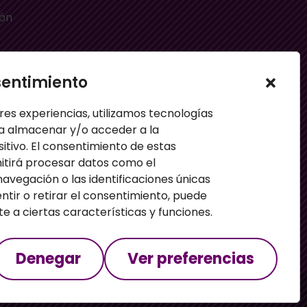
ión
sentimiento
e
res experiencias, utilizamos tecnologías
a almacenar y/o acceder a la
sitivo. El consentimiento de estas
itirá procesar datos como el
vegación o las identificaciones únicas
entir o retirar el consentimiento, puede
 a ciertas características y funciones.
Denegar
Ver preferencias
es
Política de privacidad
Términos y condiciones
Configuración