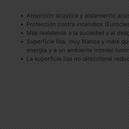
Absorción acústica y aislamiento acús
Protección contra incendios (Euroclas
Más resistente a la suciedad y al desg
Superficie lisa, muy blanca y mate que
energía y a un ambiente interior lumi
La superficie lisa no direccional redu