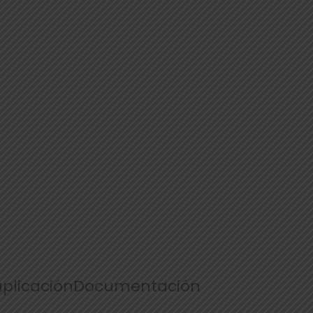
plicación
Documentación