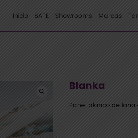
Inicio
SATE
Showrooms
Marcas
Ta
Blanka
Panel blanco de lana 