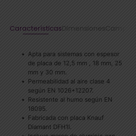
Características
Dimensiones
Campos 
Apta para sistemas con espesor
de placa de 12,5 mm , 18 mm, 25
mm y 30 mm.
Permeabilidad al aire clase 4
según EN 1026+12207.
Resistente al humo según EN
18095.
Fabricada con placa Knauf
Diamant DFH1I.