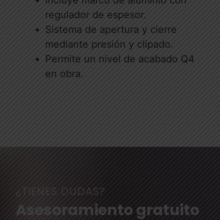
Incluye marco de aluminio con
regulador de espesor.
Sistema de apertura y cierre
mediante presión y clipado.
Permite un nivel de acabado Q4
en obra.
¿TIENES DUDAS?
Asesoramiento gratuito