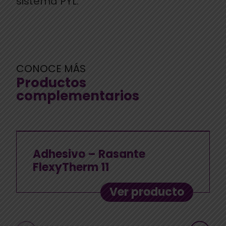
sistema PYL.
CONOCE MÁS
Productos
complementarios
Adhesivo – Rasante
FlexyTherm 11
Ver producto