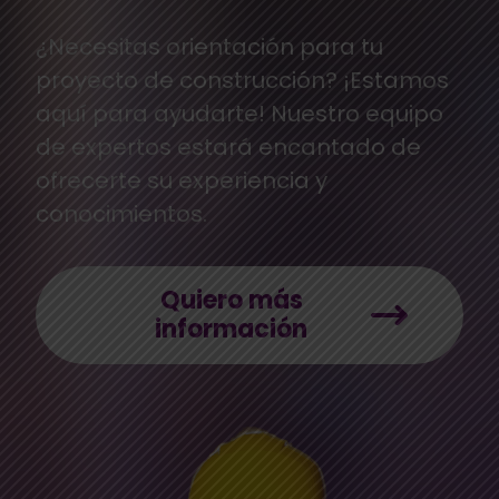
¿Necesitas orientación para tu
proyecto de construcción? ¡Estamos
aquí para ayudarte! Nuestro equipo
de expertos estará encantado de
ofrecerte su experiencia y
conocimientos.
Quiero más
información