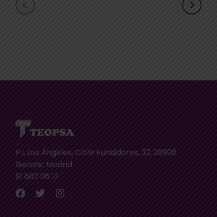
P.I. Los Ángeles, Calle Fundidores, 32, 28906
Getafe, Madrid
91 682 06 12