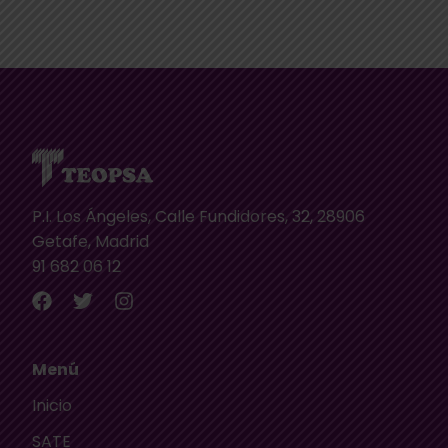
P.I. Los Ángeles, Calle Fundidores, 32, 28906
Getafe, Madrid
91 682 06 12
Menú
Inicio
SATE