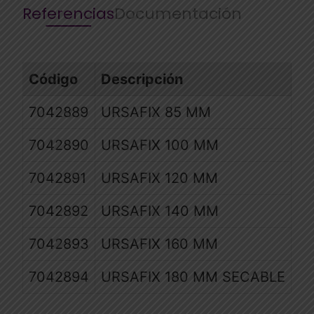
Referencias
Documentación
Código
Descripción
7042889
URSAFIX 85 MM
7042890
URSAFIX 100 MM
7042891
URSAFIX 120 MM
7042892
URSAFIX 140 MM
7042893
URSAFIX 160 MM
7042894
URSAFIX 180 MM SECABLE