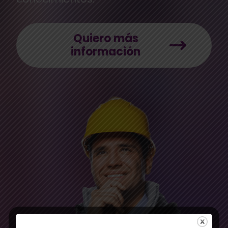
Quiero más
información