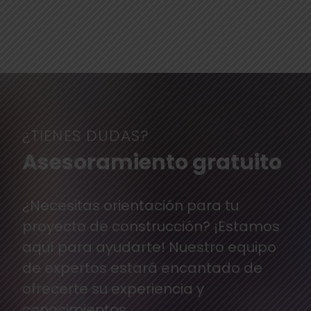
¿TIENES DUDAS?
Asesoramiento gratuito
¿Necesitas orientación para tu
proyecto de construcción? ¡Estamos
aquí para ayudarte! Nuestro equipo
de expertos estará encantado de
ofrecerte su experiencia y
conocimientos.