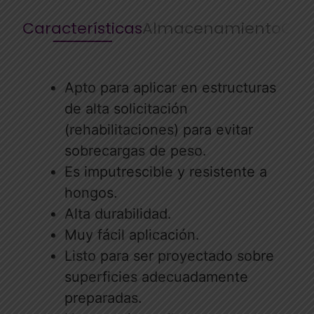
Características
Almacenamiento
Cara
Apto para aplicar en estructuras
de alta solicitación
(rehabilitaciones) para evitar
sobrecargas de peso.
Es imputrescible y resistente a
hongos.
Alta durabilidad.
Muy fácil aplicación.
Listo para ser proyectado sobre
superficies adecuadamente
preparadas.