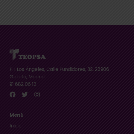
P.I. Los Ángeles, Calle Fundidores, 32, 28906
Getafe, Madrid
91 682 06 12
Menú
Inicio