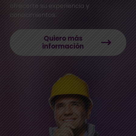
ofrecerte su experiencia y
conocimientos.
Quiero más
información