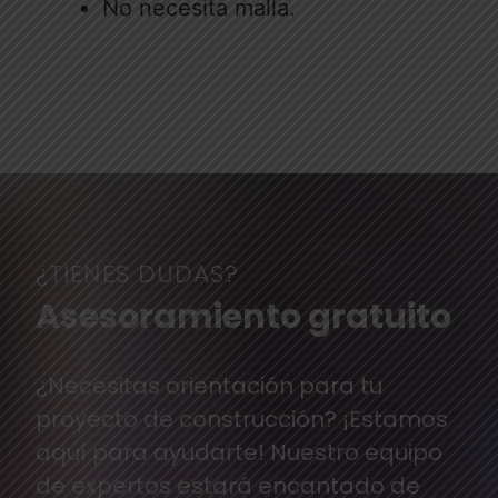
No necesita malla.
¿TIENES DUDAS?
Asesoramiento gratuito
¿Necesitas orientación para tu
proyecto de construcción? ¡Estamos
aquí para ayudarte! Nuestro equipo
de expertos estará encantado de