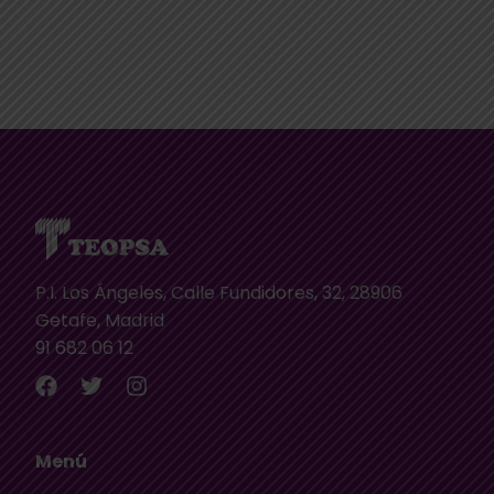
P.I. Los Ángeles, Calle Fundidores, 32, 28906
Getafe, Madrid
91 682 06 12
Menú