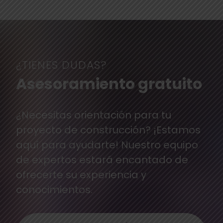
¿TIENES DUDAS?
Asesoramiento gratuito
¿Necesitas orientación para tu
proyecto de construcción? ¡Estamos
aquí para ayudarte! Nuestro equipo
de expertos estará encantado de
ofrecerte su experiencia y
conocimientos.