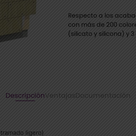
Respecto a los acabad
con más de 200 colore
(silicato y silicona) y 
Descripción
Ventajas
Documentación
tramado ligero)