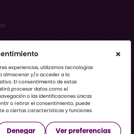
ión
sentimiento
e
res experiencias, utilizamos tecnologías
a almacenar y/o acceder a la
sitivo. El consentimiento de estas
itirá procesar datos como el
vegación o las identificaciones únicas
entir o retirar el consentimiento, puede
 a ciertas características y funciones.
Denegar
Ver preferencias