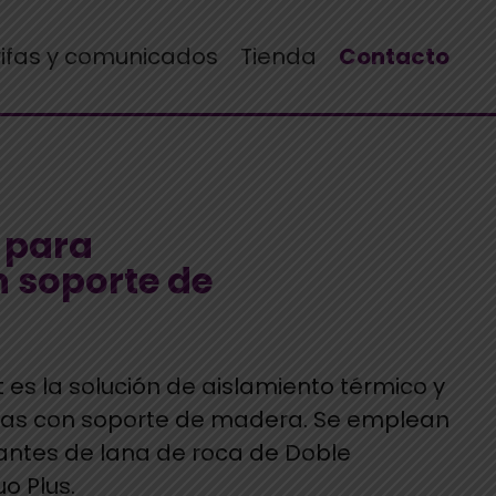
rifas y comunicados
Tienda
Contacto
 para
 soporte de
 es la solución de aislamiento térmico y
das con soporte de madera. Se emplean
lantes de lana de roca de Doble
o Plus.