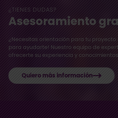
¿TIENES DUDAS?
Asesoramiento gra
¿Necesitas orientación para tu proyecto
para ayudarte! Nuestro equipo de exper
ofrecerte su experiencia y conocimientos
Quiero más información