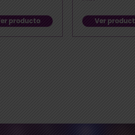
er producto
Ver produc