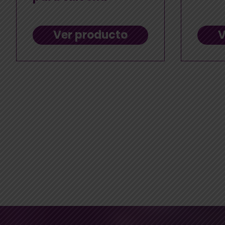
Ver producto
V