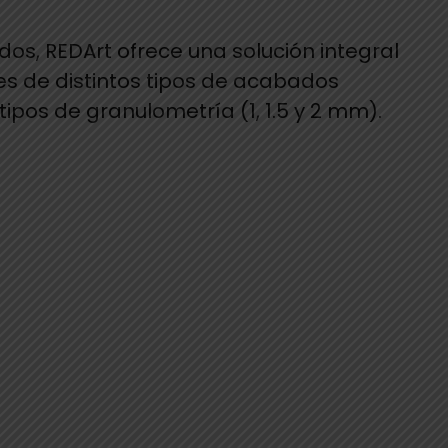
os, REDArt ofrece una solución integral
s de distintos tipos de acabados
3 tipos de granulometría (1, 1.5 y 2 mm).