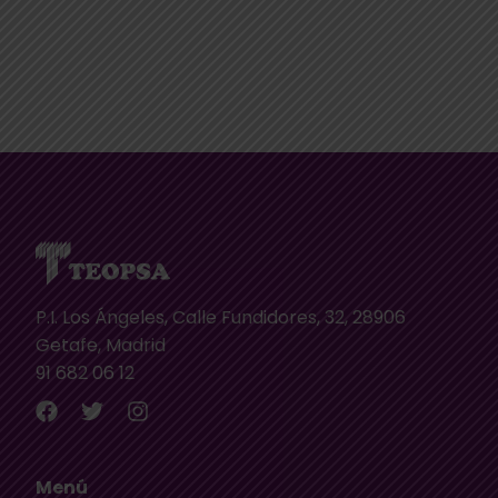
P.I. Los Ángeles, Calle Fundidores, 32, 28906
Getafe, Madrid
91 682 06 12
Menú