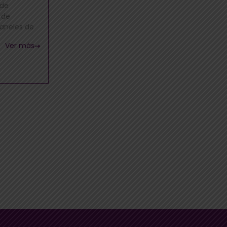
 de
 de
paneles de
Ver más