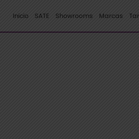
Inicio
SATE
Showrooms
Marcas
Ta