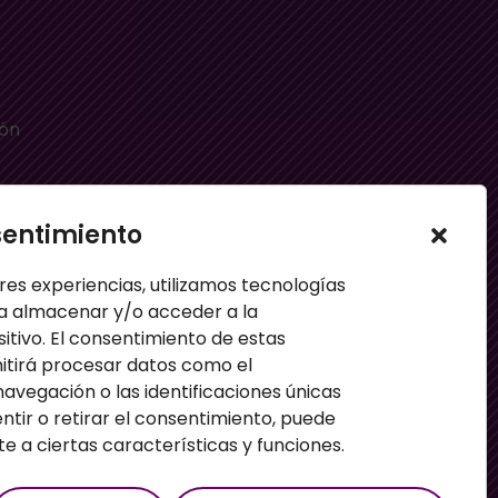
ión
sentimiento
e
res experiencias, utilizamos tecnologías
a almacenar y/o acceder a la
sitivo. El consentimiento de estas
itirá procesar datos como el
vegación o las identificaciones únicas
entir o retirar el consentimiento, puede
 a ciertas características y funciones.