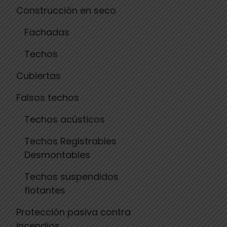
Construcción en seco
Fachadas
Techos
Cubiertas
Falsos techos
Techos acústicos
Techos Registrables
Desmontables
Techos suspendidos
flotantes
Protección pasiva contra
incendios