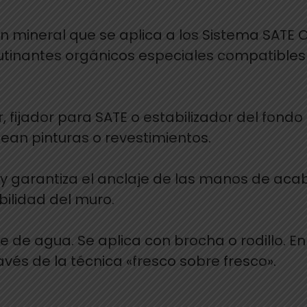
n mineral que se aplica a los Sistema SATE 
glutinantes orgánicos especiales compatible
, fijador para SATE o estabilizador del fond
ean pinturas o revestimientos.
e y garantiza el anclaje de las manos de a
bilidad del muro.
te de agua. Se aplica con brocha o rodillo. 
vés de la técnica «fresco sobre fresco».