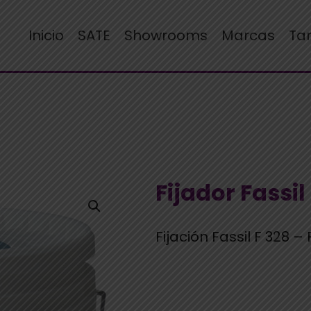
Inicio
SATE
Showrooms
Marcas
Ta
Fijador Fassil
Fijación Fassil F 328 –