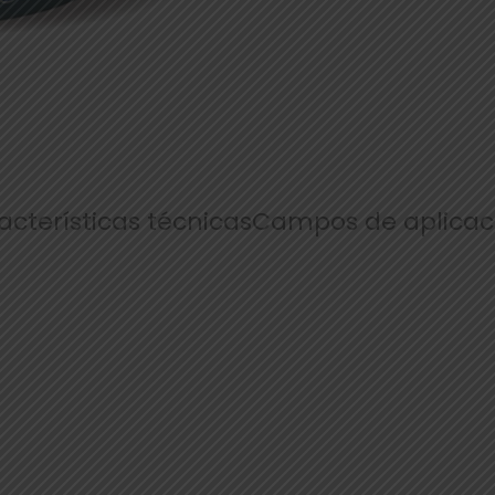
acterísticas técnicas
Campos de aplicac