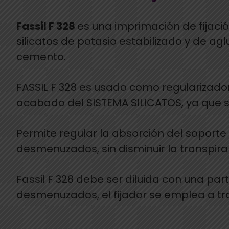
Fassil F 328
es una imprimación de fijació
silicatos de potasio estabilizado y de a
cemento.
FASSIL F 328 es usado como regularizador
acabado del SISTEMA SILICATOS, ya que s
Permite regular la absorción del soport
desmenuzados, sin disminuir la transpira
Fassil F 328 debe ser diluida con una par
desmenuzados, el fijador se emplea a tra