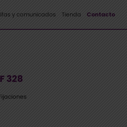
rifas y comunicados
Tienda
Contacto
 F 328
 Fijaciones