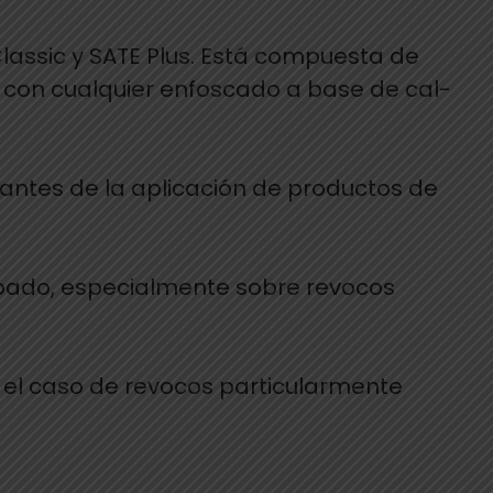
Classic y SATE Plus. Está compuesta de
s con cualquier enfoscado a base de cal-
o antes de la aplicación de productos de
cabado, especialmente sobre revocos
En el caso de revocos particularmente