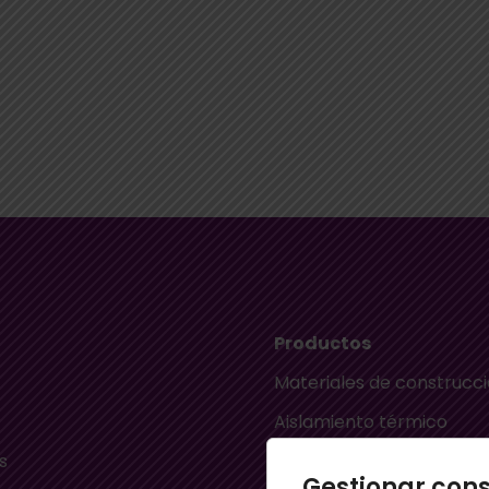
Productos
Materiales de construcc
Aislamiento térmico
s
Aislamiento acústico
Gestionar con