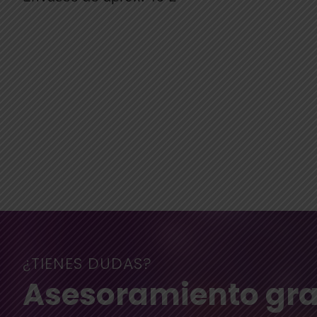
¿TIENES DUDAS?
Asesoramiento gra