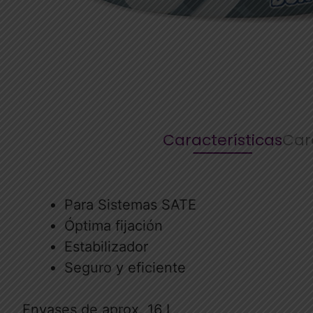
Características
Car
Para Sistemas SATE
Óptima fijación
Estabilizador
Seguro y eficiente
Envases de aprox. 16 L