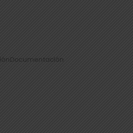
ión
Documentación