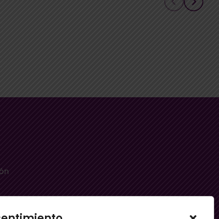
ión
sentimiento