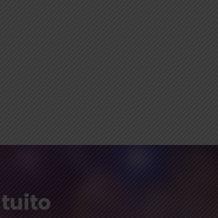
tuito