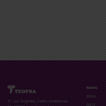
Menú
Inicio
P.I. Los Ángeles, Calle Fundidores,
SATE