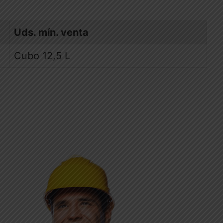
Uds. mín. venta
Cubo 12,5 L