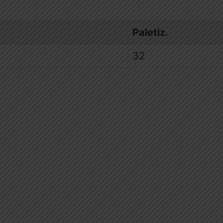
Paletiz.
32