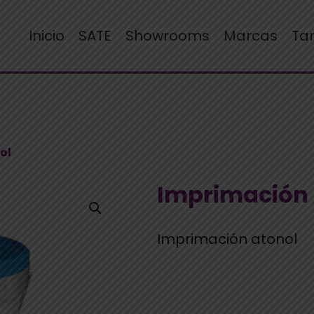
Inicio
SATE
Showrooms
Marcas
Ta
ol
Imprimación 
Imprimación atonol