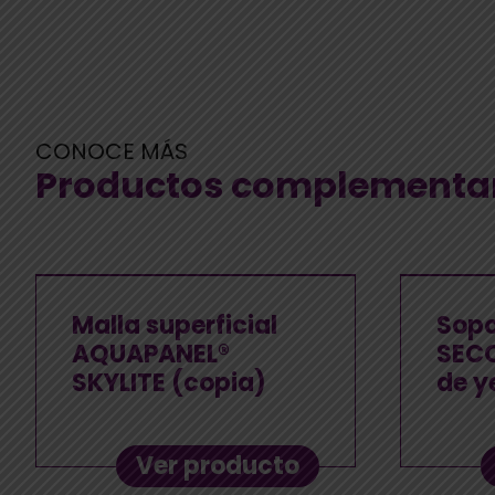
CONOCE MÁS
Productos complementa
Malla superficial
Sopo
AQUAPANEL®
SECO
SKYLITE (copia)
de y
Ver producto