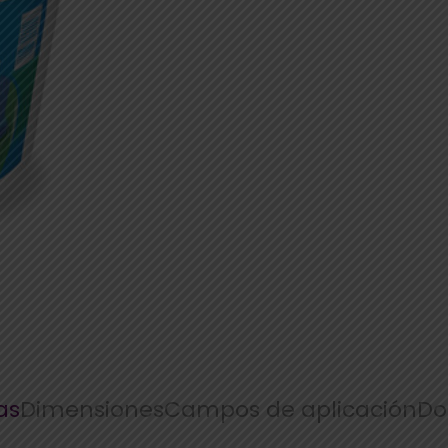
as
Dimensiones
Campos de aplicación
Do