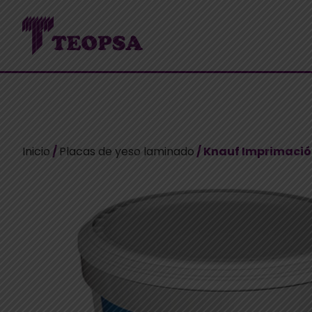
Inicio
/
Placas de yeso laminado
/ Knauf Imprimaci