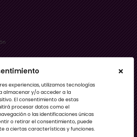
ión
sentimiento
e
res experiencias, utilizamos tecnologías
a almacenar y/o acceder a la
sitivo. El consentimiento de estas
itirá procesar datos como el
vegación o las identificaciones únicas
entir o retirar el consentimiento, puede
 a ciertas características y funciones.