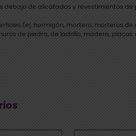
es debajo de alicatados y revestimientos de 
uperficies (ej. hormigón, mortero, morteros d
uros de piedra, de ladrillo, madera, placas 
rios