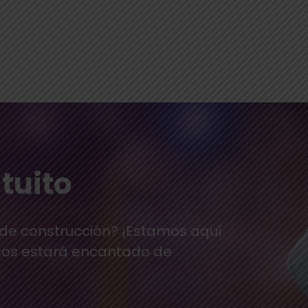
tuito
 de construcción? ¡Estamos aquí
tos estará encantado de
.