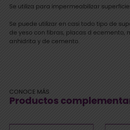
Se utiliza para impermeabilizar superfici
Se puede utilizar en casi todo tipo de s
de yeso con fibras, placas d ecemento, m
anhidrita y de cemento.
CONOCE MÁS
Productos complementa