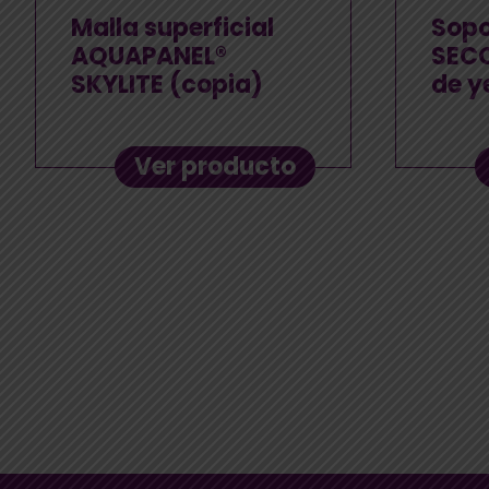
Malla superficial
Sopo
AQUAPANEL®
SECO
SKYLITE (copia)
de y
Ver producto