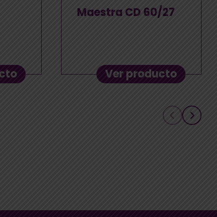
Maestra CD 60/27
cto
Ver producto