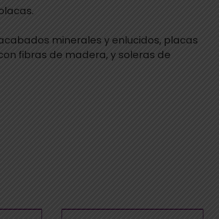
placas.
e acabados minerales y enlucidos, placas
con fibras de madera, y soleras de