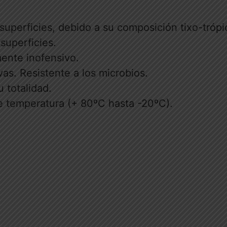
 superficies, debido a su composición tixo-trópi
superficies.
mente inofensivo.
as. Resistente a los microbios.
 totalidad.
de temperatura (+ 80ºC hasta -20ºC).