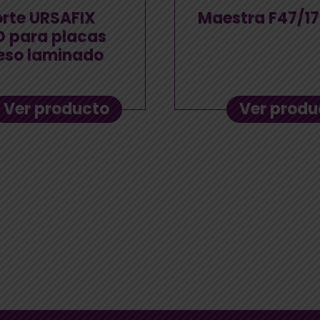
rte URSAFIX
Maestra F47/17
 para placas
eso laminado
Ver producto
Ver produ