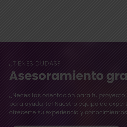
¿TIENES DUDAS?
Asesoramiento gra
¿Necesitas orientación para tu proyecto
para ayudarte! Nuestro equipo de exper
ofrecerte su experiencia y conocimientos