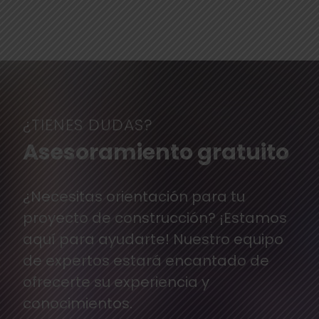
¿TIENES DUDAS?
Asesoramiento gratuito
¿Necesitas orientación para tu
proyecto de construcción? ¡Estamos
aquí para ayudarte! Nuestro equipo
de expertos estará encantado de
ofrecerte su experiencia y
conocimientos.