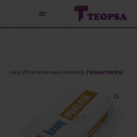
Inicio
/
Placas de yeso laminado
/ Knauf PerlFix