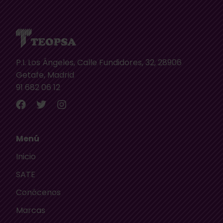
P.I. Los Ángeles, Calle Fundidores, 32, 28906
Getafe, Madrid
91 682 06 12
Menú
Inicio
SATE
Conócenos
Marcas