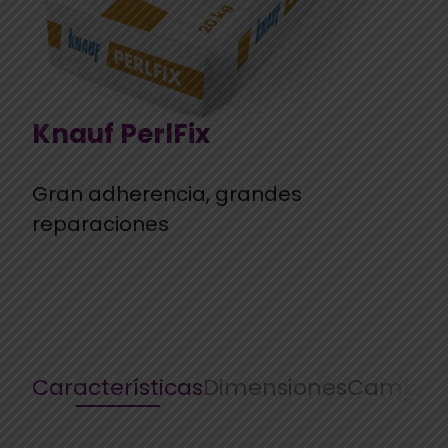
Knauf PerlFix
Gran adherencia, grandes
reparaciones
Características
Dimensiones
Campos 