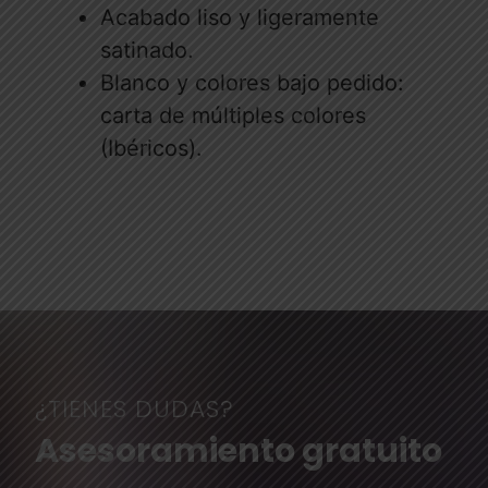
Acabado liso y ligeramente
satinado.
Blanco y colores bajo pedido:
carta de múltiples colores
(Ibéricos).
¿TIENES DUDAS?
Asesoramiento gratuito