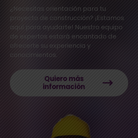
¿Necesitas orientación para tu
proyecto de construcción? ¡Estamos
aquí para ayudarte! Nuestro equipo
de expertos estará encantado de
ofrecerte su experiencia y
conocimientos.
Quiero más
información