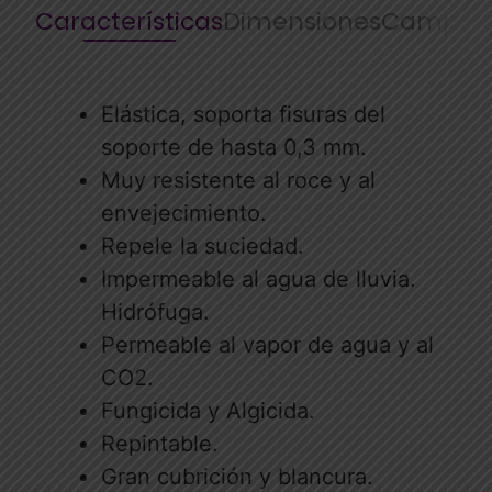
Características
Dimensiones
Campos 
Elástica, soporta fisuras del
soporte de hasta 0,3 mm.
Muy resistente al roce y al
envejecimiento.
Repele la suciedad.
Impermeable al agua de lluvia.
Hidrófuga.
Permeable al vapor de agua y al
CO2.
Fungicida y Algicida.
Repintable.
Gran cubrición y blancura.