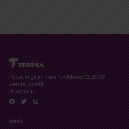
P.I. Los Ángeles, Calle Fundidores, 32, 28906
Getafe, Madrid
91 682 06 12
Menú