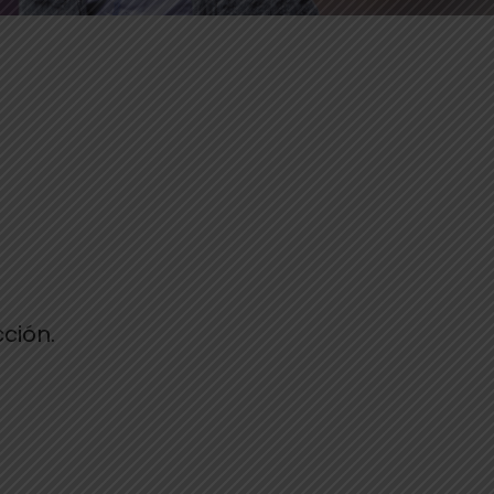
ción.