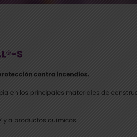
L®-S
protección contra incendios.
a en los principales materiales de construc
V y a productos químicos.