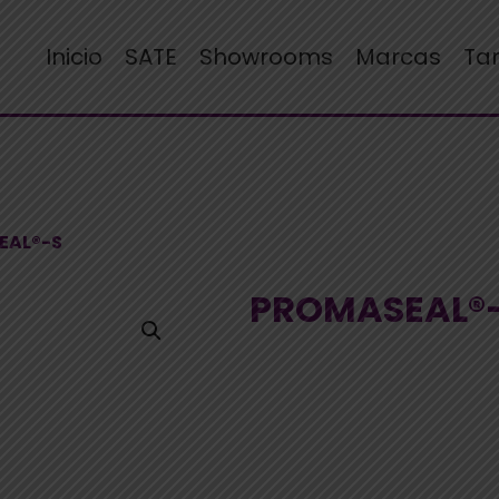
Inicio
SATE
Showrooms
Marcas
Ta
EAL®-S
PROMASEAL®