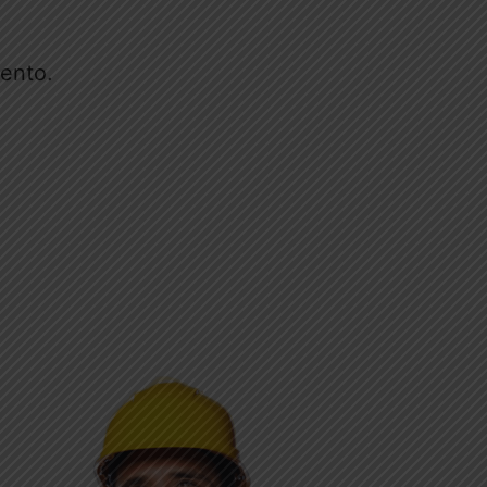
ento.