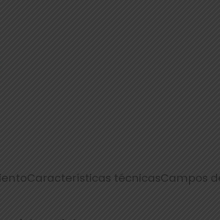
ento
Características técnicas
Campos de