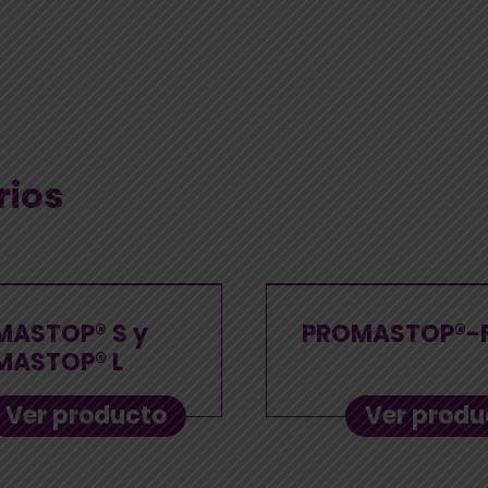
rios
MASTOP® S y
PROMASTOP®-
MASTOP® L
Ver producto
Ver produ