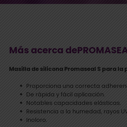
Más acerca dePROMASEA
Masilla de silicona Promaseal S para la 
Proporciona una correcta adherenci
De rápida y fácil aplicación.
Notables capacidades elásticas.
Resistencia a la humedad, rayos U
Inoloro.