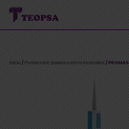
Inicio
/
Protección pasiva contra incendios
/ PROMAS