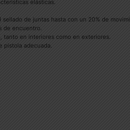
cterísticas elásticas.
l sellado de juntas hasta con un 20% de movimi
as de encuentro.
, tanto en interiores como en exteriores.
de pistola adecuada.