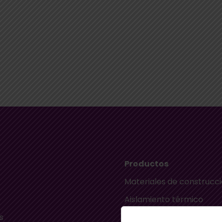
Productos
Materiales de construcc
Aislamiento térmico
s
Aislamiento acústico