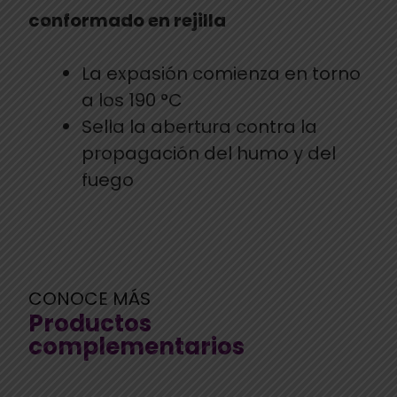
conformado en rejilla
La expasión comienza en torno
a los 190 °C
Sella la abertura contra la
propagación del humo y del
fuego
CONOCE MÁS
Productos
complementarios