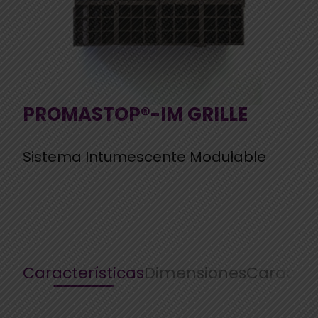
PROMASTOP®-IM GRILLE
Sistema Intumescente Modulable
Características
Dimensiones
Caracter