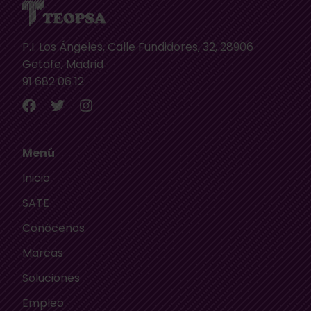
P.I. Los Ángeles, Calle Fundidores, 32, 28906
Getafe, Madrid
91 682 06 12
Menú
Inicio
SATE
Conócenos
Marcas
Soluciones
Empleo